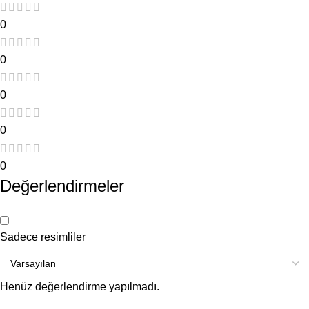
0
0
0
0
0
Değerlendirmeler
Sadece resimliler
Henüz değerlendirme yapılmadı.