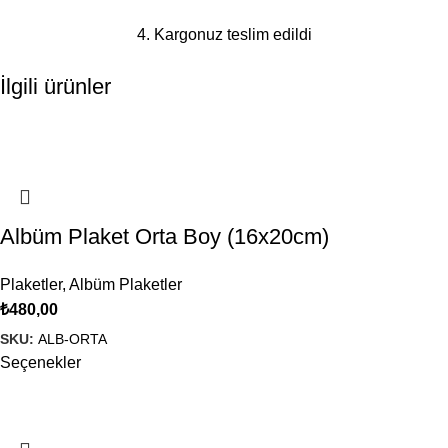
4. Kargonuz teslim edildi
İlgili ürünler
Albüm Plaket Orta Boy (16x20cm)
Plaketler
,
Albüm Plaketler
₺
480,00
SKU:
ALB-ORTA
Seçenekler