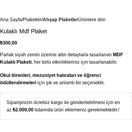
Ana Sayfa
Plaketler
Ahşap Plaketler
Ürünlere dön
Kulaklı Mdf Plaket
₺
300,00
Parlak siyah zemin üzerine altın detaylarla tasarlanan
MDF
Kulaklı Plaketi
, her türlü etkinlikleriniz için tasarlanabilir.
Okul törenleri, mezuniyet hatıraları ve öğrenci
ödüllendirmeleri
için şık ve anlamlı bir seçenektir.
Siparişinizin ücretsiz kargo ile gönderilebilmesi için en
az
₺
2.000,00
tutarında ürün eklemeniz gerekmektedir.!