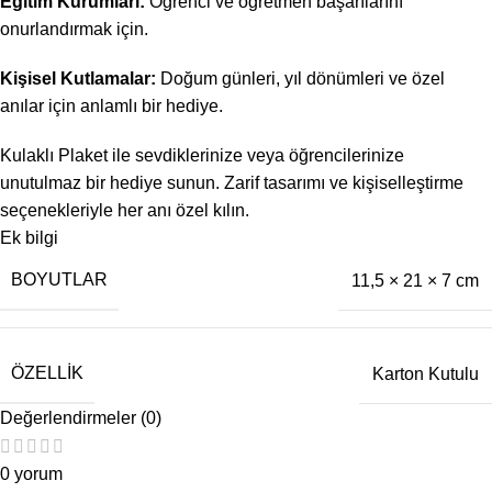
Eğitim Kurumları:
Öğrenci ve öğretmen başarılarını
onurlandırmak için.
Kişisel Kutlamalar:
Doğum günleri, yıl dönümleri ve özel
anılar için anlamlı bir hediye.
Kulaklı Plaket ile sevdiklerinize veya öğrencilerinize
unutulmaz bir hediye sunun.
Zarif tasarımı ve kişiselleştirme
seçenekleriyle her anı özel kılın.
Ek bilgi
BOYUTLAR
11,5 × 21 × 7 cm
ÖZELLIK
Karton Kutulu
Değerlendirmeler (0)
0 yorum