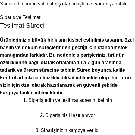
Sadece bu ürünü satın almış olan müşteriler yorum yapabilir.
Sipariş ve Teslimat
Teslimat Süreci
Ürünlerimizin büyük bir kısmı kişiselleştirilmiş tasarım, özel
basım ve döküm süreçlerinden geçtiği için standart stok
mantığından farklıdır. Bu nedenle siparişleriniz, ürünün
özelliklerine bağlı olarak ortalama 1 ila 7 gün arasında
tedarik ve üretim sürecine tabidir. Süreç boyunca kalite
kontrol adımlarına titizlikle dikkat edilmekte olup, her ürün
sizin için özel olarak hazırlanarak en güvenli şekilde
kargoya teslim edilmektedir.
1. Sipariş edin ve teslimat adresini belirtin
2. Siparişiniz Hazırlanıyor
3. Siparişinizin kargoya verildi