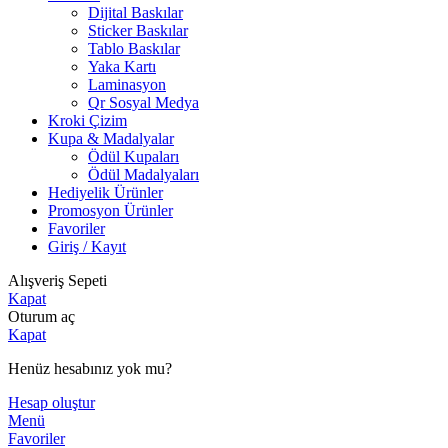
Dijital Baskılar
Sticker Baskılar
Tablo Baskılar
Yaka Kartı
Laminasyon
Qr Sosyal Medya
Kroki Çizim
Kupa & Madalyalar
Ödül Kupaları
Ödül Madalyaları
Hediyelik Ürünler
Promosyon Ürünler
Favoriler
Giriş / Kayıt
Alışveriş Sepeti
Kapat
Oturum aç
Kapat
Henüz hesabınız yok mu?
Hesap oluştur
Menü
Favoriler