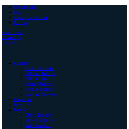
Hakkımızda
Blog
Sipariş ve Teslimat
İletişim
Hemen Ara
WhatsApp
Favoriler
Plaketler
Kristal Plaketler
Döküm Plaketler
Albüm Plaketler
Ahşap Plaketler
Metal Plaketler
Seramik Plaketler
Magnetler
Rozetler
Baskılar
Dijital Baskılar
Sticker Baskılar
Tablo Baskılar