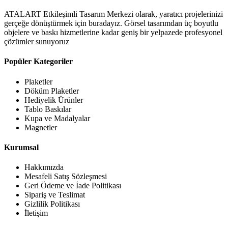
ATALART Etkileşimli Tasarım Merkezi
olarak, yaratıcı projelerinizi
gerçeğe dönüştürmek için buradayız. Görsel tasarımdan üç boyutlu
objelere ve baskı hizmetlerine kadar geniş bir yelpazede profesyonel
çözümler sunuyoruz
Popüler Kategoriler
Plaketler
Döküm Plaketler
Hediyelik Ürünler
Tablo Baskılar
Kupa ve Madalyalar
Magnetler
Kurumsal
Hakkımızda
Mesafeli Satış Sözleşmesi
Geri Ödeme ve İade Politikası
Sipariş ve Teslimat
Gizlilik Politikası
İletişim