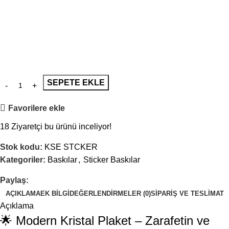
SEPETE EKLE
Favorilere ekle
18
Ziyaretçi bu ürünü inceliyor!
Stok kodu:
KSE STCKER
Kategoriler:
Baskılar
,
Sticker Baskılar
Paylaş:
AÇIKLAMA
EK BILGI
DEĞERLENDIRMELER (0)
SIPARIŞ VE TESLIMAT
Açıklama
🌟 Modern Kristal Plaket – Zarafetin ve