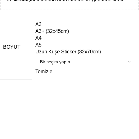
A3
A3+ (32x45cm)
A4
A5
BOYUT
Uzun Kuşe Sticker (32x70cm)
Temizle