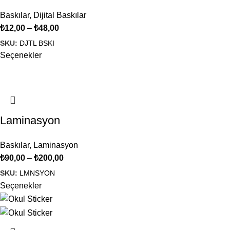
Baskılar
,
Dijital Baskılar
₺
12,00
–
₺
48,00
SKU:
DJTL BSKI
Seçenekler
Laminasyon
Baskılar
,
Laminasyon
₺
90,00
–
₺
200,00
SKU:
LMNSYON
Seçenekler