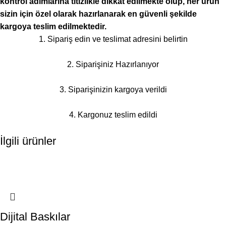
kontrol adımlarına titizlikle dikkat edilmekte olup, her ürün
sizin için özel olarak hazırlanarak en güvenli şekilde
kargoya teslim edilmektedir.
1. Sipariş edin ve teslimat adresini belirtin
2. Siparişiniz Hazırlanıyor
3. Siparişinizin kargoya verildi
4. Kargonuz teslim edildi
İlgili ürünler
Dijital Baskılar