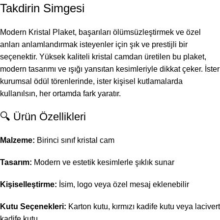
Takdirin Simgesi
Modern Kristal Plaket, başarıları ölümsüzleştirmek ve özel
anları anlamlandırmak isteyenler için şık ve prestijli bir
seçenektir.
Yüksek kaliteli kristal camdan üretilen bu plaket,
modern tasarımı ve ışığı yansıtan kesimleriyle dikkat çeker.
İster
kurumsal ödül törenlerinde, ister kişisel kutlamalarda
kullanılsın, her ortamda fark yaratır.
🔍 Ürün Özellikleri
Malzeme:
Birinci sınıf kristal cam
Tasarım:
Modern ve estetik kesimlerle şıklık sunar
Kişiselleştirme:
İsim, logo veya özel mesaj eklenebilir
Kutu Seçenekleri:
Karton kutu, kırmızı kadife kutu veya lacivert
kadife kutu