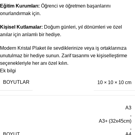
Eğitim Kurumları:
Öğrenci ve öğretmen başarılarını
onurlandırmak için.
Kişisel Kutlamalar:
Doğum günleri, yıl dönümleri ve özel
anılar için anlamlı bir hediye.
Modern Kristal Plaket ile sevdiklerinize veya iş ortaklarınıza
unutulmaz bir hediye sunun.
Zarif tasarımı ve kişiselleştirme
seçenekleriyle her anı özel kılın.
Ek bilgi
BOYUTLAR
10 × 10 × 10 cm
A3
,
A3+ (32x45cm)
,
BOYUT
A4