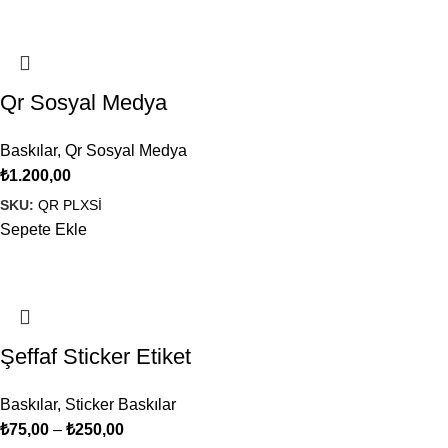
Qr Sosyal Medya
Baskılar
,
Qr Sosyal Medya
₺
1.200,00
SKU:
QR PLXSİ
Sepete Ekle
Şeffaf Sticker Etiket
Baskılar
,
Sticker Baskılar
₺
75,00
–
₺
250,00