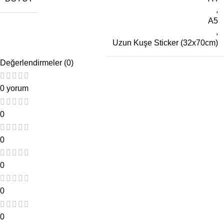
,
A5
,
Uzun Kuşe Sticker (32x70cm)
Değerlendirmeler (0)
0 yorum
0
0
0
0
0